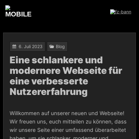
Skip
to
content
6. Juli 2023
Blog
Eine schlankere und
modernere Webseite für
eine verbesserte
Nutzererfahrung
Willkommen auf unserer neuen und Webseite!
Wir freuen uns, euch mitteilen zu können, dass
wir unsere Seite einer umfassend überarbeitet
haben, um sie schlanker, moderner und