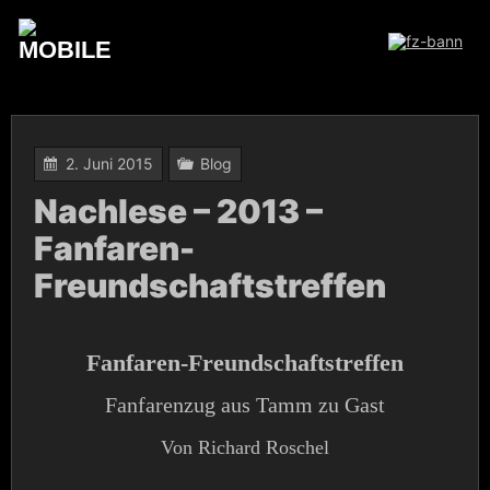
Skip
to
content
2. Juni 2015
Blog
Nachlese – 2013 –
Fanfaren-
Freundschaftstreffen
Fanfaren-Freundschaftstreffen
Fanfarenzug aus Tamm zu Gast
Von Richard Roschel