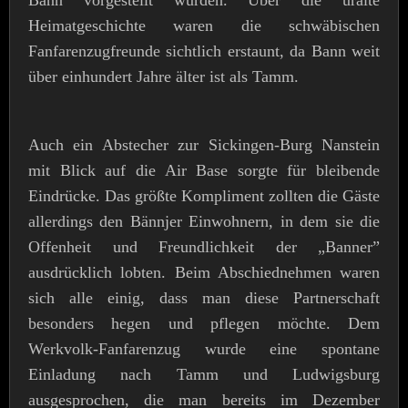
Bann vorgestellt wurden. Über die uralte
Heimatgeschichte waren die schwäbischen
Fanfarenzugfreunde sichtlich erstaunt, da Bann weit
über einhundert Jahre älter ist als Tamm.
Auch ein Abstecher zur Sickingen-Burg Nanstein
mit Blick auf die Air Base sorgte für bleibende
Eindrücke. Das größte Kompliment zollten die Gäste
allerdings den Bännjer Einwohnern, in dem sie die
Offenheit und Freundlichkeit der „Banner”
ausdrücklich lobten. Beim Abschiednehmen waren
sich alle einig, dass man diese Partnerschaft
besonders hegen und pflegen möchte. Dem
Werkvolk-Fanfarenzug wurde eine spontane
Einladung nach Tamm und Ludwigsburg
ausgesprochen, die man bereits im Dezember