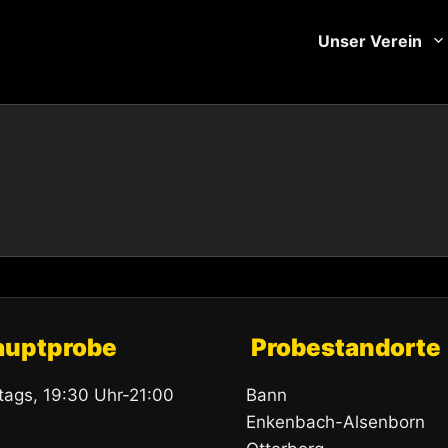
Unser Verein
auptprobe
Probestandorte
itags, 19:30 Uhr-21:00
Bann
Enkenbach-Alsenborn