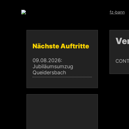
Skip
to
content
Ve
Nächste Auftritte
09.08.2026:
CONT
Jubiläumsumzug
Queidersbach