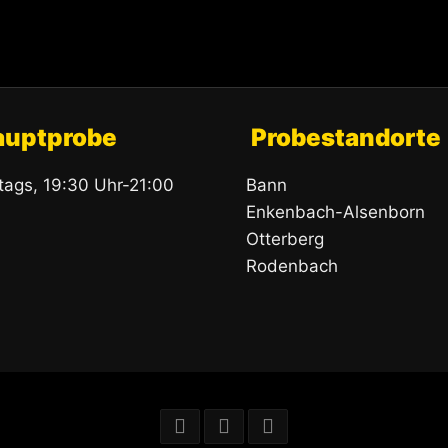
auptprobe
Probestandorte
itags, 19:30 Uhr-21:00
Bann
Enkenbach-Alsenborn
Otterberg
Rodenbach