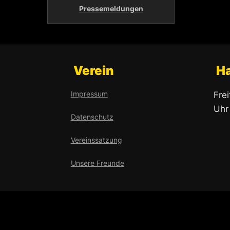
Pressemeldungen
Verein
H
Impressum
Fre
Uhr
Datenschutz
Vereinssatzung
Unsere Freunde