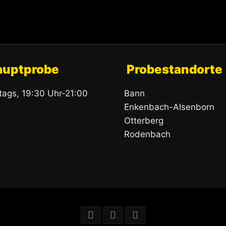
auptprobe
Probestandorte
itags, 19:30 Uhr-21:00
Bann
Enkenbach-Alsenborn
Otterberg
Rodenbach