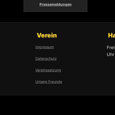
Pressemeldungen
Verein
H
Impressum
Fre
Uhr
Datenschutz
Vereinssatzung
Unsere Freunde