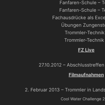
Fanfaren-Schule – Te
Fanfaren-Schule – Te
Fachausdrücke als Exce
Übungen Zungenst
Trommler-Technik
Trommler-Technik
FZ Live
27.10.2012 – Abschlusstreffen
Filmaufnahmen
2. Februar 2013 – Trommler in Land
Cool Water Challenge 