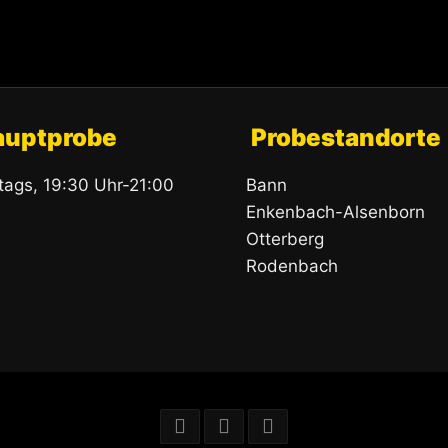
auptprobe
Probestandorte
itags, 19:30 Uhr-21:00
Bann
Enkenbach-Alsenborn
Otterberg
Rodenbach