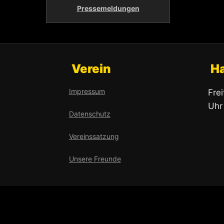
Pressemeldungen
Verein
H
Impressum
Fre
Uhr
Datenschutz
Vereinssatzung
Unsere Freunde