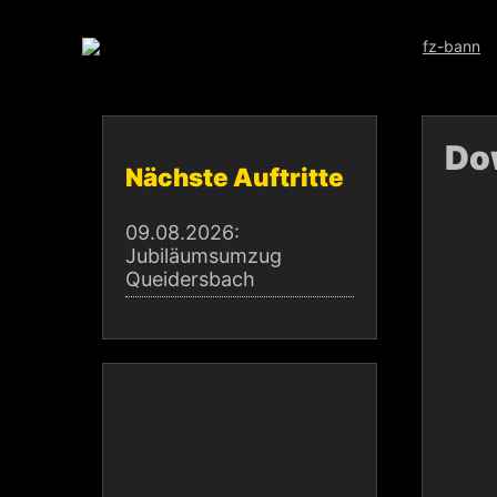
Skip
to
content
Do
Nächste Auftritte
09.08.2026:
Jubiläumsumzug
Queidersbach