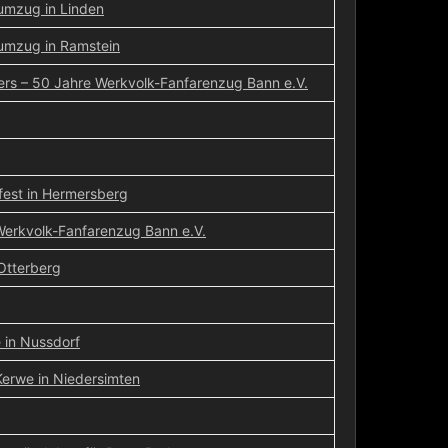
umzug in Linden
umzug in Ramstein
rs – 50 Jahre Werkvolk-Fanfarenzug Bann e.V.
fest in Hermersberg
Werkvolk-Fanfarenzug Bann e.V.
Otterberg
 in Nussdorf
erwe in Niedersimten