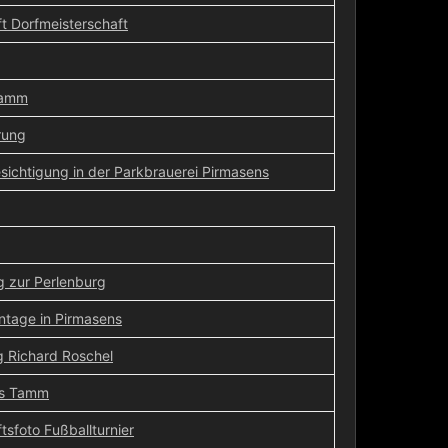
t Dorfmeisterschaft
Tamm
rung
sichtigung in der Parkbrauerei Pirmasens
 zur Perlenburg
ntage in Pirmasens
g Richard Roschel
us Tamm
sfoto Fußballturnier