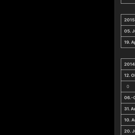
2015
05. J
19. A
2014
12. O
0
06.-
31. A
10. 
20. J