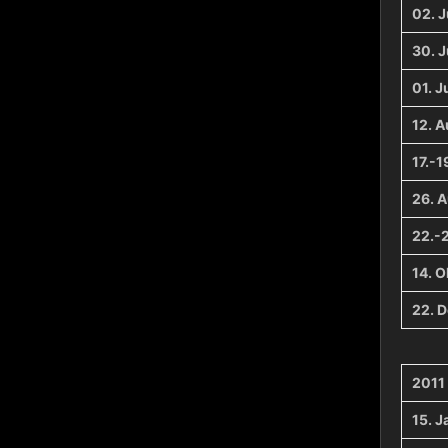
02. J
30. J
01. Ju
12. 
17.-1
26. 
22.-
14. O
22. 
2011
15. J