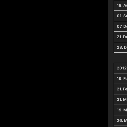
18. 
01. 
07. 
21. 
28. 
2012
19. F
21. F
31. M
19. M
26. M