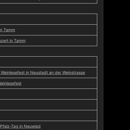
 in Tamm
nzert in Tamm
Weinlesefest in Neustadt an der Weinstrasse
einlesefest
Pfalz-Tag in Neuwied