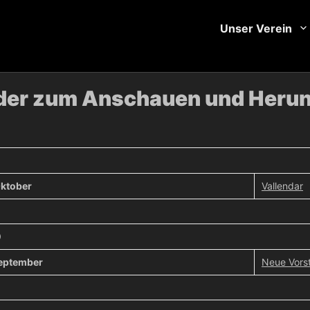
Unser Verein
lder zum Anschauen und Herun
Oktober
Vallendar
0
September
Neue Vors