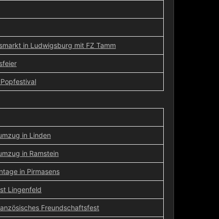
smarkt in Ludwigsburg mit FZ Tamm
feier
Popfestival
umzug in Linden
umzug in Ramstein
ntage in Pirmasens
st Lingenfeld
anzösisches Freundschaftsfest