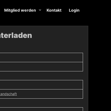
Mitglied werden
Kontakt
Login
terladen
tandschaft