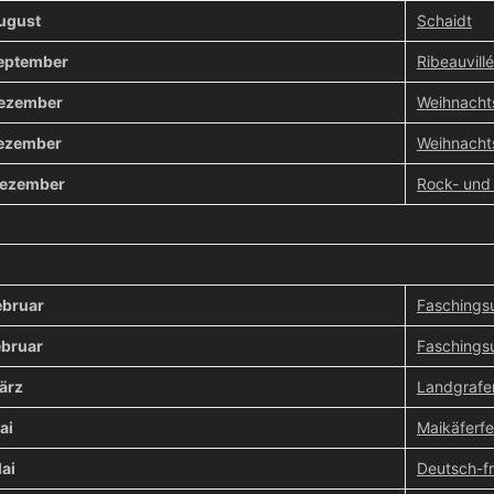
August
Schaidt
September
Ribeauvillé
Dezember
Weihnacht
Dezember
Weihnachts
Dezember
Rock- und 
ebruar
Faschings
ebruar
Faschings
ärz
Landgrafe
ai
Maikäferfe
ai
Deutsch-fr