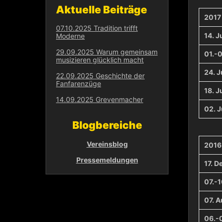
Aktuelle Beiträge
2017
07.10.2025 Tradition trifft
14. Ju
Moderne
29.09.2025 Warum gemeinsam
01.-0
musizieren glücklich macht
24. J
22.09.2025 Geschichte der
Fanfarenzüge
18. J
14.09.2025 Grevenmacher
02. J
Blogbereiche
Vereinsblog
2016
Pressemeldungen
17. 
07.-
07. 
06.-0