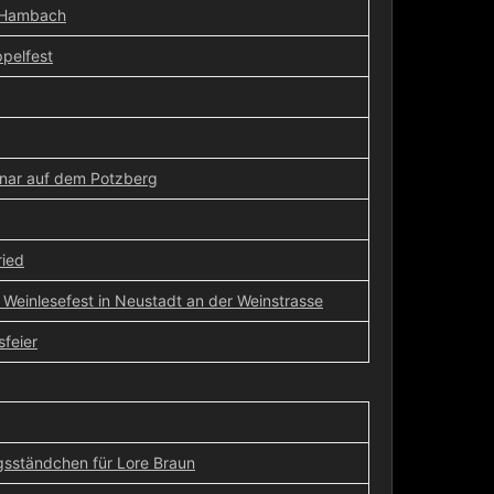
-Hambach
pelfest
nar auf dem Potzberg
ied
Weinlesefest in Neustadt an der Weinstrasse
feier
gsständchen für Lore Braun