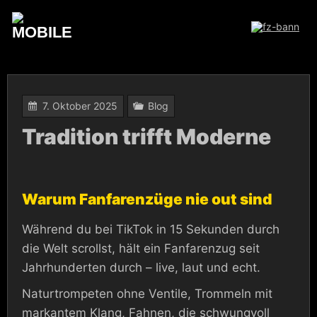
Skip
to
content
7. Oktober 2025
Blog
Tradition trifft Moderne
Warum Fanfarenzüge nie out sind
Während du bei TikTok in 15 Sekunden durch
die Welt scrollst, hält ein Fanfarenzug seit
Jahrhunderten durch – live, laut und echt.
Naturtrompeten ohne Ventile, Trommeln mit
markantem Klang, Fahnen, die schwungvoll